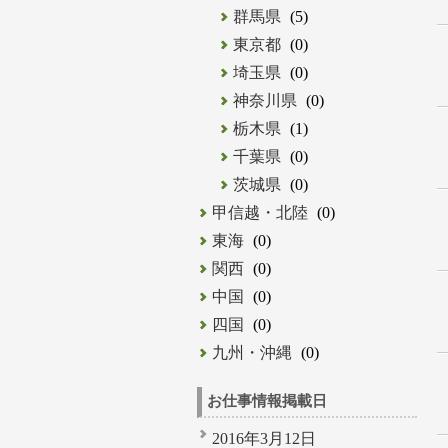
群馬県
(5)
東京都
(0)
埼玉県
(0)
神奈川県
(0)
栃木県
(1)
千葉県
(0)
茨城県
(0)
甲信越・北陸
(0)
東海
(0)
関西
(0)
中国
(0)
四国
(0)
九州・沖縄
(0)
お仕事情報掲載日
2016年3月12日