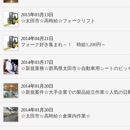
2015年03月13日
☆太田市☆高時給☆フォークリフト
2014年04月21日
フォーク好き集まれ～！ 時給1,200円～
2014年03月17日
☆新規業務☆群馬県太田市☆自動車用シートのピッ
2014年01月20日
☆新規案件☆大手企業での製品組立作業☆人気の日
2014年01月20日
☆太田市☆高時給☆倉庫内作業☆