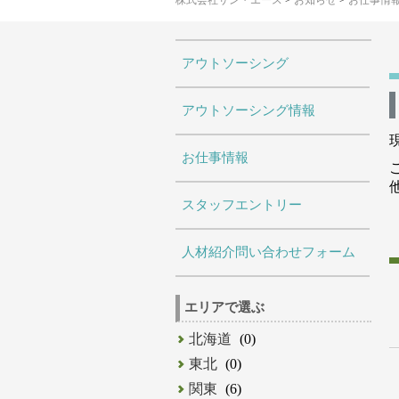
株式会社サン・エース
>
お知らせ
>
お仕事情
アウトソーシング
アウトソーシング情報
お仕事情報
スタッフエントリー
人材紹介問い合わせフォーム
エリアで選ぶ
北海道
(0)
東北
(0)
関東
(6)