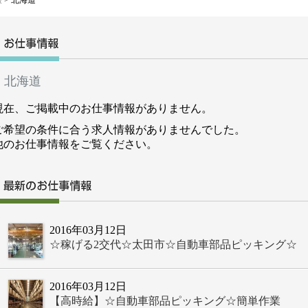
報
> 北海道
部
ング
北海道
現在、ご掲載中のお仕事情報がありません。
ご希望の条件に合う求人情報がありませんでした。
他のお仕事情報をご覧ください。
2016年03月12日
☆稼げる2交代☆太田市☆自動車部品ピッキング☆
2016年03月12日
【高時給】☆自動車部品ピッキング☆簡単作業