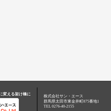
望に変える架け橋に
株式会社サン・エース
群馬県太田市東金井町875番地1
TEL 0276-40-2155