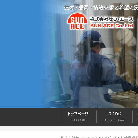
技術・品質・情熱を 夢と希望に
ホーム
はじめに